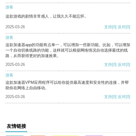
游客
这款游戏的剧情非常感人，让我久久不能忘怀。
2025-03-26
支持
[0]
反对
[0]
游客
这款加速器app的功能有点单一，可以增加一些新功能。比如，可以增加
一个自动切换线路的功能，这样就可以根据网络情况自动选择最优的线
路，从而获得更好的加速效果。
2025-03-26
支持
[0]
反对
[0]
游客
这款加速器VPM应用程序可以给你提供最高速度和安全性的连接，并帮
助你在网络上自由移动。
2025-03-26
支持
[0]
反对
[0]
友情链接