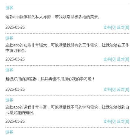
游客
这款app就像我的私人导游，带我领略世界各地的美景。
2025-03-26
支持
[0]
反对
[0]
游客
这款app的功能非常强大，可以满足我所有的工作需求，让我能够在工作
中游刃有余。
2025-03-26
支持
[0]
反对
[0]
游客
超级好用的加速器，妈妈再也不用担心我的学习啦！
2025-03-26
支持
[0]
反对
[0]
游客
这款app的课程非常丰富，可以满足我不同的学习需求，让我能够找到自
己感兴趣的知识。
2025-03-26
支持
[0]
反对
[0]
游客