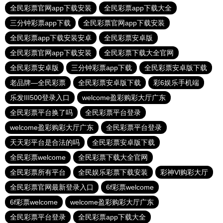
全民彩票官网app下载安装
全民彩票app下载大全
三分钟彩票app下载
全民彩票官网app下载安装
全民彩票app下载安装安卓
全民彩票安卓版
全民彩票官网app下载安装
全民彩票下载大全官网
全民彩票安卓版
三分钟彩票app下载
全民彩票安卓版下载
老品牌—全民彩票
全民彩票安卓版下载
彩6娱乐手机端
乐发III500登录入口
welcome盈彩购彩大厅广东
全民彩票平台换了吗
全民彩票平台登录
welcome盈彩购彩大厅广东
全民彩票平台登录
天天彩平台是合法的吗
全民彩票安卓版下载
全民彩票welcome
全民彩票下载大全官网
全民彩票所有平台
全民娱乐彩票下载安装
彩神Vl购彩大厅
全民彩票官网最新登录入口
6f彩票welcome
6f彩票welcome
welcome盈彩购彩大厅广东
全民彩票平台登录
全民彩票app下载大全