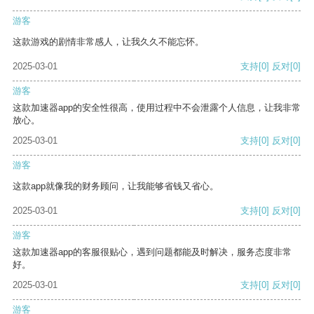
游客
这款游戏的剧情非常感人，让我久久不能忘怀。
2025-03-01
支持
[0]
反对
[0]
游客
这款加速器app的安全性很高，使用过程中不会泄露个人信息，让我非常
放心。
2025-03-01
支持
[0]
反对
[0]
游客
这款app就像我的财务顾问，让我能够省钱又省心。
2025-03-01
支持
[0]
反对
[0]
游客
这款加速器app的客服很贴心，遇到问题都能及时解决，服务态度非常
好。
2025-03-01
支持
[0]
反对
[0]
游客