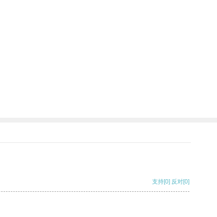
支持
[0]
反对
[0]