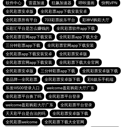
软件中心
雷霆加速
狂飙加速器
哔咔漫画
快鸭VPN
全民彩票安卓版
全民彩票app下载安装安卓
全民彩票所有平台
703彩票娱乐平台
彩神Vl购彩大厅
乐彩汇平台是怎么赚钱的
全民彩票软件app下载
全民彩票官网app下载安装
全民彩票app下载大全
三分钟彩票app下载
全民彩票官网app下载安装
全民彩票app下载安装安卓
全民彩票安卓版
全民彩票官网app下载安装
全民彩票下载大全官网
全民彩票安卓版
三分钟彩票app下载
全民彩票安卓版下载
老品牌—全民彩票
全民彩票安卓版下载
彩6娱乐手机端
乐发III500登录入口
welcome盈彩购彩大厅广东
全民彩票平台换了吗
全民彩票平台登录
welcome盈彩购彩大厅广东
全民彩票平台登录
天天彩平台是合法的吗
全民彩票安卓版下载
全民彩票welcome
全民彩票下载大全官网