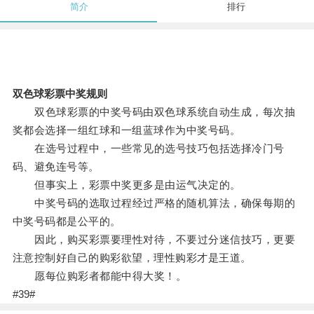
简介
排行
双色球彩票中奖规则
双色球彩票的中奖号码由双色球系统自动生成，每次抽
奖都会选择一组红球和一组蓝球作为中奖号码。
在选号过程中，一些常见的选号技巧包括选择冷门号
码、避免连号等。
但事实上，彩票中奖更多是由运气决定的。
中奖号码的选取过程经过严格的随机算法，确保每期的
中奖号码都是公平的。
因此，购买彩票要理性对待，不要过分迷信技巧，更要
注意控制好自己的购彩欲望，理性购彩才是王道。
愿每位购彩者都能中得大奖！。
#39#