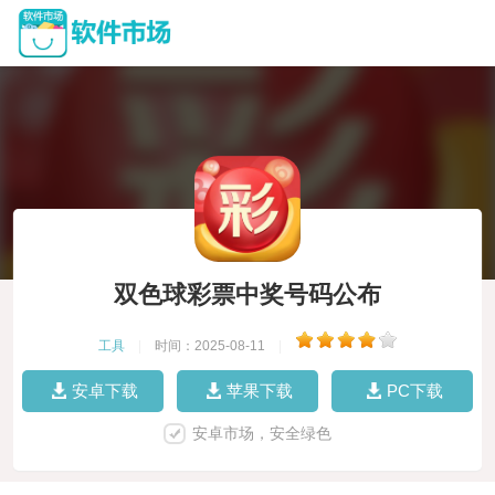
双色球彩票中奖号码公布
工具
|
时间：2025-08-11
|
安卓下载
苹果下载
PC下载
安卓市场，安全绿色