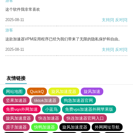
游客
这个软件我非常喜欢
2025-08-11
支持
[0]
反对
[0]
游客
这款加速器VPM应用程序已经为我们带来了无限的隐私保护和自由。
2025-08-11
支持
[0]
反对
[0]
友情链接
网站地图
QuickQ
旋风加速度器
旋风加速
坚果加速器
tiktok加速器
狗急加速器官网
免费vqn外网加速
小蓝鸟
免费vps加速器外网苹果版
旋风加速度器
快连加速器
快连加速器官网入口
原子加速器
快鸭加速器
旋风加速度器
外网网址导航