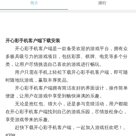
简介
排行
开心彩手机客户端下载安装
开心彩手机客户端是一款备受欢迎的游戏平台，拥有众
多极具吸引力的游戏项目，包括彩票、棋牌、电竞等多个分
类，让用户尽情挑选自己喜欢的游戏进行畅玩。
用户只需在手机上轻松下载开心彩手机客户端，即可随
时随地玩游戏，赢取丰厚奖品。
开心彩手机客户端拥有简洁友好的界面设计，操作简单
便捷，让用户在游戏中享受到畅快淋漓的乐趣。
无论是抢红包、猜大小，还是参与竞猜活动，用户都能
在开心彩手机客户端找到自己的游戏乐园，尽情放松身心，
享受游戏带来的乐趣。
赶快下载开心彩手机客户端，一起加入游戏狂欢吧！。
#39#