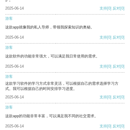
2025-06-14
支持
[0]
反对
[0]
游客
这款app就像我的私人导师，带领我探索知识的奥秘。
2025-06-14
支持
[0]
反对
[0]
游客
这款软件的功能非常强大，可以满足我日常使用的需求。
2025-06-14
支持
[0]
反对
[0]
游客
这款学习软件的学习方式非常灵活，可以根据自己的需求选择学习方
式。我可以根据自己的时间安排学习进度。
2025-06-14
支持
[0]
反对
[0]
游客
这款app的功能非常丰富，可以满足我不同的社交需求。
2025-06-14
支持
[0]
反对
[0]