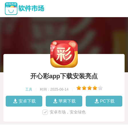
开心彩app下载安装亮点
工具
|
时间：2025-06-14
|
安卓下载
苹果下载
PC下载
安卓市场，安全绿色