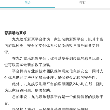
简介
排行
彩票场地要求
九九娱乐彩票平台作为一家知名的彩票平台，以其丰富
的游戏种类、安全的支付体系和优质的客户服务而备受好
评。
在九九娱乐彩票平台，你可以享受到传统的彩票玩法，
也可以尝试最新的数字游戏。
平台拥有专业的技术团队保障玩家信息的安全，同时支
付体系也经过严格的加密处理，确保资金流转的安全性。
此外，九九娱乐彩票平台的客服团队24小时在线，随时
为玩家解答问题、提供帮助。
总的来说，九九娱乐彩票平台是一个值得信赖的娱乐平
台。
赶紧加入我们，一起来享受彩票带来的乐趣吧！。