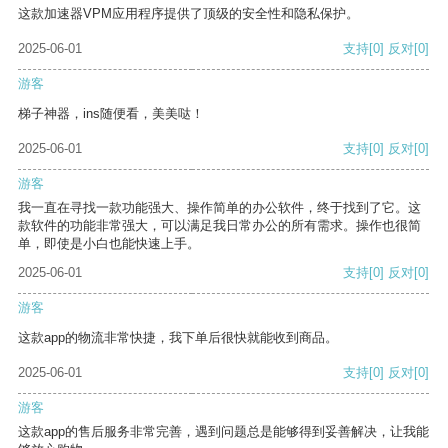
这款加速器VPM应用程序提供了顶级的安全性和隐私保护。
2025-06-01
支持
[0]
反对
[0]
游客
梯子神器，ins随便看，美美哒！
2025-06-01
支持
[0]
反对
[0]
游客
我一直在寻找一款功能强大、操作简单的办公软件，终于找到了它。这
款软件的功能非常强大，可以满足我日常办公的所有需求。操作也很简
单，即使是小白也能快速上手。
2025-06-01
支持
[0]
反对
[0]
游客
这款app的物流非常快捷，我下单后很快就能收到商品。
2025-06-01
支持
[0]
反对
[0]
游客
这款app的售后服务非常完善，遇到问题总是能够得到妥善解决，让我能