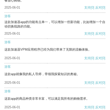
够放心购物。
2025-06-01
支持
[0]
反对
[0]
游客
这款加速器app的功能有点单一，可以增加一些新功能，比如增加一个自
动切换线路的功能。
2025-06-01
支持
[0]
反对
[0]
游客
这款加速器VPM应用程序已经为我们带来了无限的流畅体验。
2025-06-01
支持
[0]
反对
[0]
游客
这款app就像我的私人导师，带领我探索知识的奥秘。
2025-06-01
支持
[0]
反对
[0]
游客
这款app的商品种类非常丰富，可以满足我所有的购物需求。
2025-06-01
支持
[0]
反对
[0]