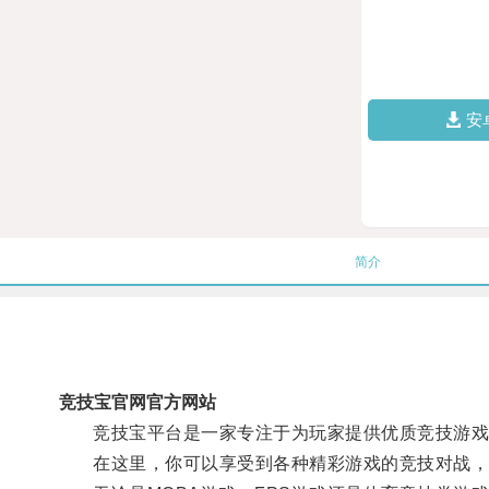
安
简介
竞技宝官网官方网站
竞技宝平台是一家专注于为玩家提供优质竞技游戏
在这里，你可以享受到各种精彩游戏的竞技对战，