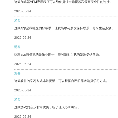
这款加速器VPM应用程序可以给你提供全球覆盖和最高安全性的连接。
2025-05-24
游客
这款app是我社交的好帮手，让我能够与朋友保持联系，分享生活点滴。
2025-05-24
游客
这款app就像我的娱乐小助手，随时随地为我的娱乐提供帮助。
2025-05-24
游客
这款软件的学习方式非常灵活，可以根据自己的需求选择学习方式。
2025-05-24
游客
这款游戏的音乐非常优美，听了让人心旷神怡。
2025-05-24