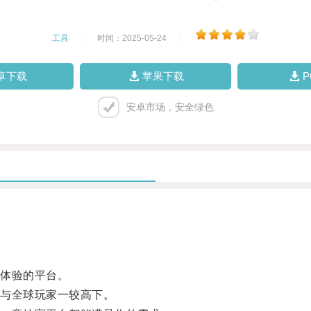
工具
|
时间：2025-05-24
|
卓下载
苹果下载
安卓市场，安全绿色
体验的平台。
与全球玩家一较高下。