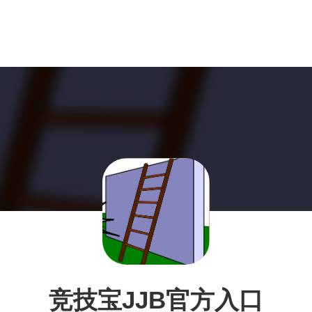
竞技宝JJB官方入口