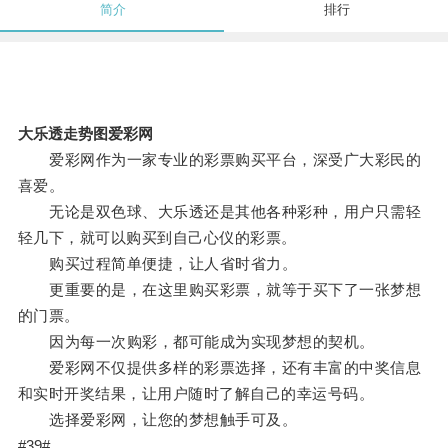
简介
排行
大乐透走势图爱彩网
爱彩网作为一家专业的彩票购买平台，深受广大彩民的
喜爱。
无论是双色球、大乐透还是其他各种彩种，用户只需轻
轻几下，就可以购买到自己心仪的彩票。
购买过程简单便捷，让人省时省力。
更重要的是，在这里购买彩票，就等于买下了一张梦想
的门票。
因为每一次购彩，都可能成为实现梦想的契机。
爱彩网不仅提供多样的彩票选择，还有丰富的中奖信息
和实时开奖结果，让用户随时了解自己的幸运号码。
选择爱彩网，让您的梦想触手可及。
#39#