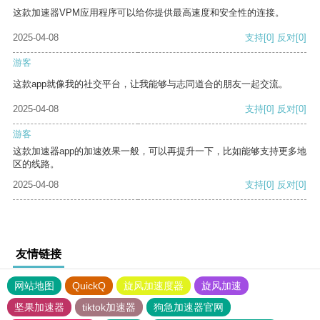
这款加速器VPM应用程序可以给你提供最高速度和安全性的连接。
2025-04-08
支持
[0]
反对
[0]
游客
这款app就像我的社交平台，让我能够与志同道合的朋友一起交流。
2025-04-08
支持
[0]
反对
[0]
游客
这款加速器app的加速效果一般，可以再提升一下，比如能够支持更多地
区的线路。
2025-04-08
支持
[0]
反对
[0]
友情链接
网站地图
QuickQ
旋风加速度器
旋风加速
坚果加速器
tiktok加速器
狗急加速器官网