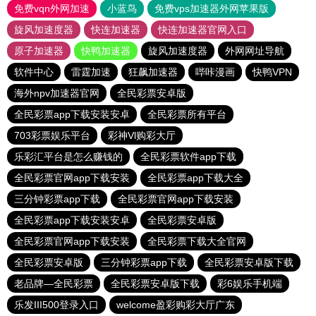
免费vqn外网加速
小蓝鸟
免费vps加速器外网苹果版
旋风加速度器
快连加速器
快连加速器官网入口
原子加速器
快鸭加速器
旋风加速度器
外网网址导航
软件中心
雷霆加速
狂飙加速器
哔咔漫画
快鸭VPN
海外npv加速器官网
全民彩票安卓版
全民彩票app下载安装安卓
全民彩票所有平台
703彩票娱乐平台
彩神Vl购彩大厅
乐彩汇平台是怎么赚钱的
全民彩票软件app下载
全民彩票官网app下载安装
全民彩票app下载大全
三分钟彩票app下载
全民彩票官网app下载安装
全民彩票app下载安装安卓
全民彩票安卓版
全民彩票官网app下载安装
全民彩票下载大全官网
全民彩票安卓版
三分钟彩票app下载
全民彩票安卓版下载
老品牌—全民彩票
全民彩票安卓版下载
彩6娱乐手机端
乐发III500登录入口
welcome盈彩购彩大厅广东