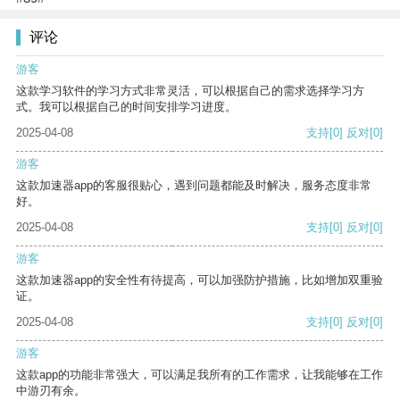
评论
游客
这款学习软件的学习方式非常灵活，可以根据自己的需求选择学习方
式。我可以根据自己的时间安排学习进度。
2025-04-08
支持
[0]
反对
[0]
游客
这款加速器app的客服很贴心，遇到问题都能及时解决，服务态度非常
好。
2025-04-08
支持
[0]
反对
[0]
游客
这款加速器app的安全性有待提高，可以加强防护措施，比如增加双重验
证。
2025-04-08
支持
[0]
反对
[0]
游客
这款app的功能非常强大，可以满足我所有的工作需求，让我能够在工作
中游刃有余。