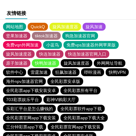
友情链接
网站地图
QuickQ
旋风加速度器
旋风加速
坚果加速器
tiktok加速器
狗急加速器官网
免费vqn外网加速
小蓝鸟
免费vps加速器外网苹果版
旋风加速度器
快连加速器
快连加速器官网入口
原子加速器
快鸭加速器
旋风加速度器
外网网址导航
软件中心
雷霆加速
狂飙加速器
哔咔漫画
快鸭VPN
海外npv加速器官网
全民彩票安卓版
全民彩票app下载安装安卓
全民彩票所有平台
703彩票娱乐平台
彩神Vl购彩大厅
乐彩汇平台是怎么赚钱的
全民彩票软件app下载
全民彩票官网app下载安装
全民彩票app下载大全
三分钟彩票app下载
全民彩票官网app下载安装