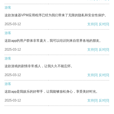
游客
这款加速器VPM应用程序已经为我们带来了无限的隐私和安全性保护。
2025-03-12
支持
[0]
反对
[0]
游客
这款app的用户群体非常庞大，我可以结识到来自世界各地的朋友。
2025-03-12
支持
[0]
反对
[0]
游客
这款游戏的剧情非常感人，让我久久不能忘怀。
2025-03-12
支持
[0]
反对
[0]
游客
这款app是我娱乐的好帮手，让我能够放松身心，享受美好时光。
2025-03-12
支持
[0]
反对
[0]