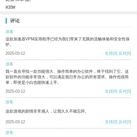
#39#
评论
游客
这款加速器VPM应用程序已经为我们带来了无限的流畅体验和安全性保
护。
2025-03-12
支持
[0]
反对
[0]
游客
我一直在寻找一款功能强大、操作简单的办公软件，终于找到了它。这
款软件的功能非常强大，可以满足我日常办公的所有需求。操作也很简
单，即使是小白也能快速上手。
2025-03-12
支持
[0]
反对
[0]
游客
这款游戏的剧情非常感人，让我久久不能忘怀。
2025-03-12
支持
[0]
反对
[0]
游客