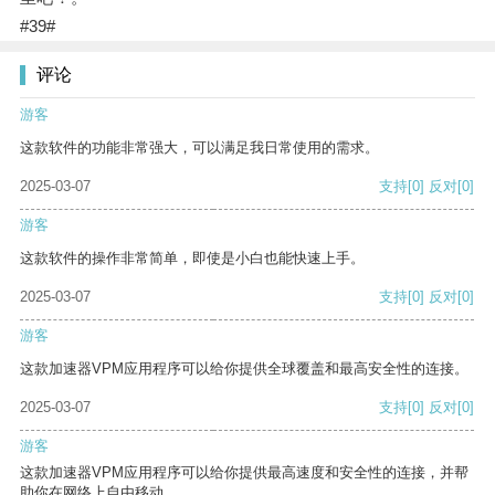
#39#
评论
游客
这款软件的功能非常强大，可以满足我日常使用的需求。
2025-03-07
支持
[0]
反对
[0]
游客
这款软件的操作非常简单，即使是小白也能快速上手。
2025-03-07
支持
[0]
反对
[0]
游客
这款加速器VPM应用程序可以给你提供全球覆盖和最高安全性的连接。
2025-03-07
支持
[0]
反对
[0]
游客
这款加速器VPM应用程序可以给你提供最高速度和安全性的连接，并帮
助你在网络上自由移动。