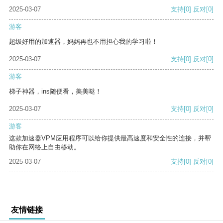
2025-03-07
支持
[0]
反对
[0]
游客
超级好用的加速器，妈妈再也不用担心我的学习啦！
2025-03-07
支持
[0]
反对
[0]
游客
梯子神器，ins随便看，美美哒！
2025-03-07
支持
[0]
反对
[0]
游客
这款加速器VPM应用程序可以给你提供最高速度和安全性的连接，并帮
助你在网络上自由移动。
2025-03-07
支持
[0]
反对
[0]
友情链接